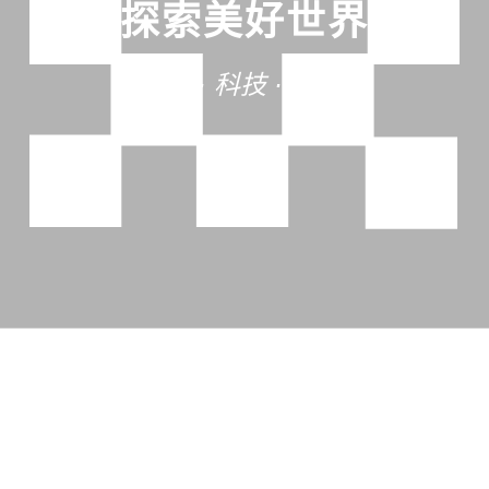
探索美好世界
艺术 · 科技 · 分享